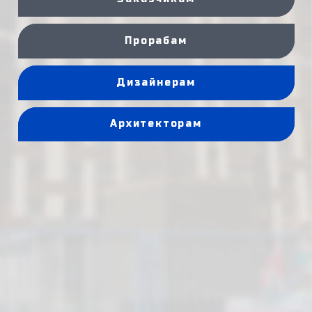
Прорабам
Дизайнерам
Архитекторам