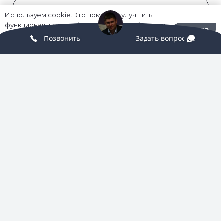
Используем cookie. Это помогает улучшить
функциональность сайта. Пользуясь сайтом, вы
Хорошо
соглашаетесь на их использование.
Политика
Позвонить
Задать вопрос
конфиденциальности
Отправить
Я согласен с
условиями обработки персональных
данных