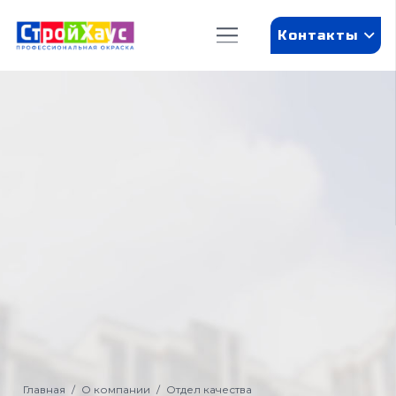
Контакты
Главная
/
О компании
/
Отдел качества