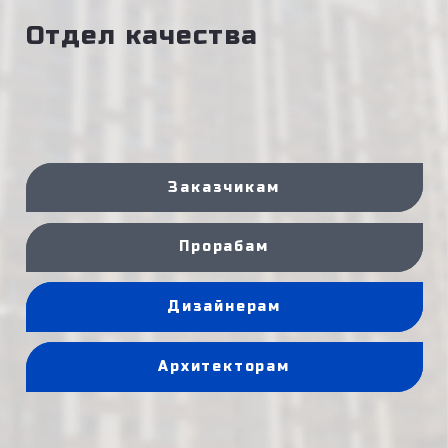
Отдел качества
Заказчикам
Прорабам
Дизайнерам
Архитекторам