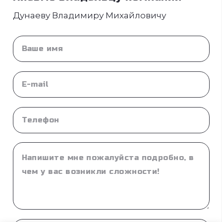
Дунаеву Владимиру Михайловичу