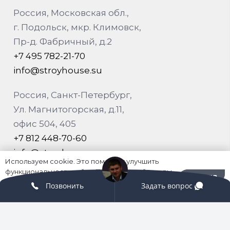
Россия, Московская обл.,
г. Подольск, мкр. Климовск,
Пр-д. Фабричный, д.2
+7 495 782-21-70
info@stroyhouse.su
Россия, Санкт-Петербург,
Ул. Магнитогорская, д.11,
офис 504, 405
+7 812 448-70-60
info@stroyhouse.su
Используем cookie. Это помогает улучшить
функциональность сайта. Пользуясь сайтом, вы
Хорошо
О нас
соглашаетесь на их использование.
Политика
Позвонить
Задать вопрос
конфиденциальности
История
В цифрах