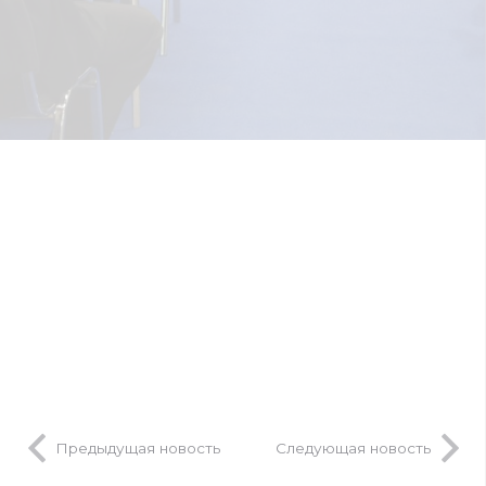
Предыдущая новость
Следующая новость